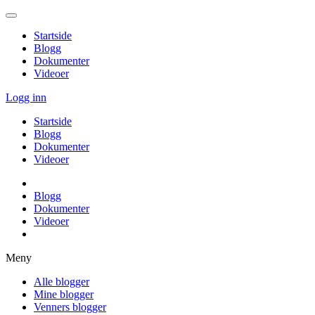
Startside
Blogg
Dokumenter
Videoer
Logg inn
Startside
Blogg
Dokumenter
Videoer
Blogg
Dokumenter
Videoer
Meny
Alle blogger
Mine blogger
Venners blogger