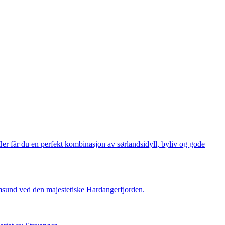
Her får du en perfekt kombinasjon av sørlandsidyll, byliv og gode
msund ved den majestetiske Hardangerfjorden.