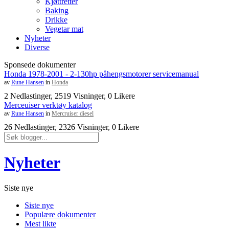
Kjøttretter
Baking
Drikke
Vegetar mat
Nyheter
Diverse
Sponsede dokumenter
Honda 1978-2001 - 2-130hp påhengsmotorer servicemanual
av
Rune Hansen
in
Honda
2 Nedlastinger, 2519 Visninger, 0 Likere
Merceuiser verktøy katalog
av
Rune Hansen
in
Mercruiser diesel
26 Nedlastinger, 2326 Visninger, 0 Likere
Nyheter
Siste nye
Siste nye
Populære dokumenter
Mest likte