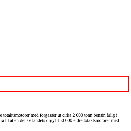
 totaktsmotorer med forgasser ut cirka 2 000 tonn bensin årlig i
 til at en del av landets drøyt 150 000 eldre totaktsmotorer med