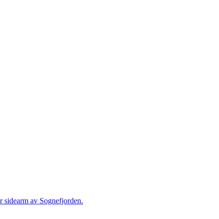
er sidearm av Sognefjorden.