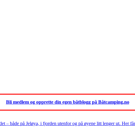
Bli medlem og opprette din egen båtblogg på Båtcamping.no
 – både på Jeløya, i fjorden utenfor og på øyene litt lenger ut. Her får