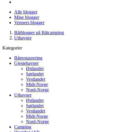
Alle blogger
Mine blogger
Venners blogger
Båtblogger på Båtcamping
Uthavner
Kategorier
Båtrestaurering
Gjestehavner
Østlandet
Sørlandet
Vestlandet
Midt-Norge
Nord-Norge
Uthavner
Østlandet
Sørlandet
Vestlandet
Midt-Norge
Nord-Norge
Camping