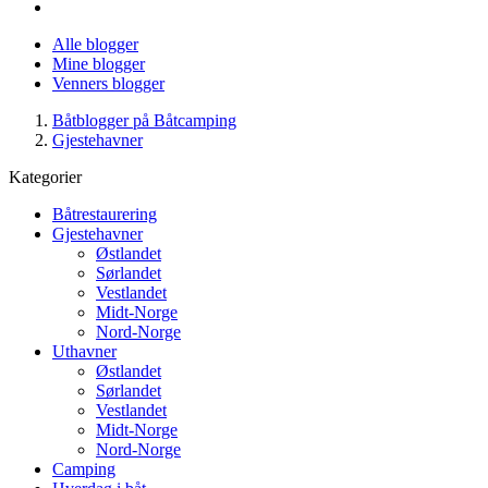
Alle blogger
Mine blogger
Venners blogger
Båtblogger på Båtcamping
Gjestehavner
Kategorier
Båtrestaurering
Gjestehavner
Østlandet
Sørlandet
Vestlandet
Midt-Norge
Nord-Norge
Uthavner
Østlandet
Sørlandet
Vestlandet
Midt-Norge
Nord-Norge
Camping