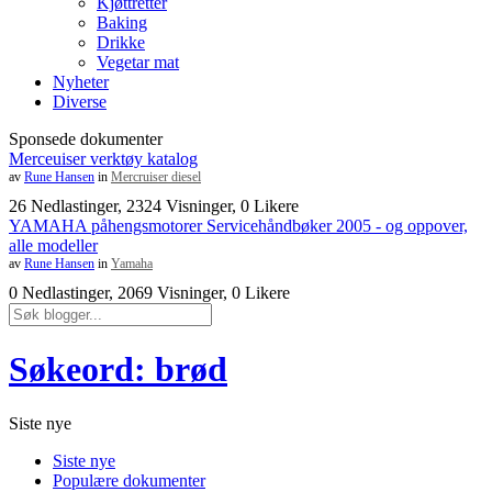
Kjøttretter
Baking
Drikke
Vegetar mat
Nyheter
Diverse
Sponsede dokumenter
Merceuiser verktøy katalog
av
Rune Hansen
in
Mercruiser diesel
26 Nedlastinger, 2324 Visninger, 0 Likere
YAMAHA påhengsmotorer Servicehåndbøker 2005 - og oppover,
alle modeller
av
Rune Hansen
in
Yamaha
0 Nedlastinger, 2069 Visninger, 0 Likere
Søkeord: brød
Siste nye
Siste nye
Populære dokumenter