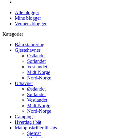
Alle blogger
Mine blogger
Venners blogger
Kategorier
Båtrestaurering
Gjestehavner
Østlandet
Sørlandet
Vestlandet
Midt-Norge
Nord-Norge
Uthavner
Østlandet
Sørlandet
Vestlandet
Midt-Norge
Nord-Norge
Camping
Hverdag i båt
Matoppskrifter til sjøs
Sjømat