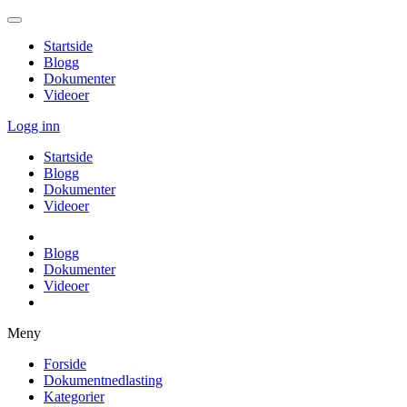
Startside
Blogg
Dokumenter
Videoer
Logg inn
Startside
Blogg
Dokumenter
Videoer
Blogg
Dokumenter
Videoer
Meny
Forside
Dokumentnedlasting
Kategorier