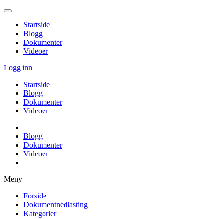
Startside
Blogg
Dokumenter
Videoer
Logg inn
Startside
Blogg
Dokumenter
Videoer
Blogg
Dokumenter
Videoer
Meny
Forside
Dokumentnedlasting
Kategorier