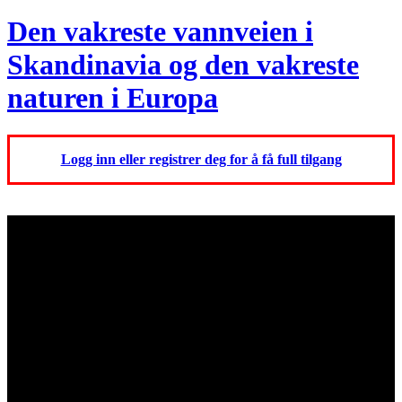
Den vakreste vannveien i
Skandinavia og den vakreste
naturen i Europa
Logg inn eller registrer deg for å få full tilgang