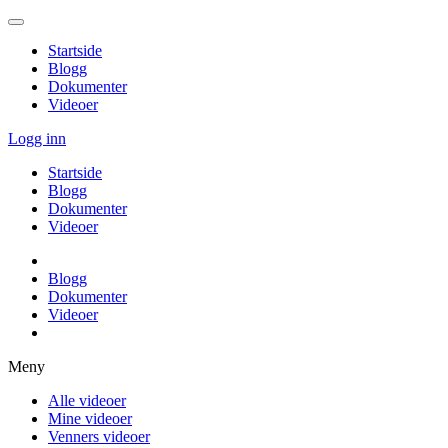
Startside
Blogg
Dokumenter
Videoer
Logg inn
Startside
Blogg
Dokumenter
Videoer
Blogg
Dokumenter
Videoer
Meny
Alle videoer
Mine videoer
Venners videoer