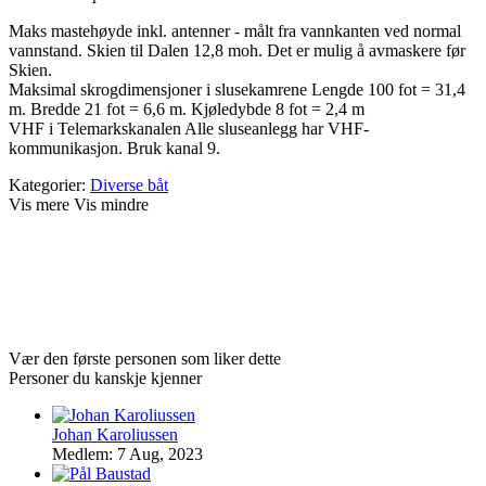
Maks mastehøyde inkl. antenner - målt fra vannkanten ved normal
vannstand. Skien til Dalen 12,8 moh. Det er mulig å avmaskere før
Skien.
Maksimal skrogdimensjoner i slusekamrene Lengde 100 fot = 31,4
m. Bredde 21 fot = 6,6 m. Kjøledybde 8 fot = 2,4 m
VHF i Telemarkskanalen Alle sluseanlegg har VHF-
kommunikasjon. Bruk kanal 9.
Kategorier:
Diverse båt
Vis mere
Vis mindre
Vær den første personen som liker dette
Personer du kanskje kjenner
Johan Karoliussen
Medlem: 7 Aug, 2023