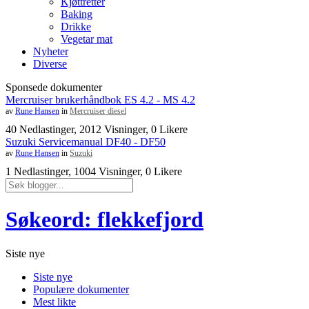
Kjøttretter
Baking
Drikke
Vegetar mat
Nyheter
Diverse
Sponsede dokumenter
Mercruiser brukerhåndbok ES 4.2 - MS 4.2
av
Rune Hansen
in
Mercruiser diesel
40 Nedlastinger, 2012 Visninger, 0 Likere
Suzuki Servicemanual DF40 - DF50
av
Rune Hansen
in
Suzuki
1 Nedlastinger, 1004 Visninger, 0 Likere
Søkeord: flekkefjord
Siste nye
Siste nye
Populære dokumenter
Mest likte