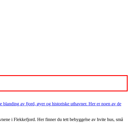
 blanding av fjord, øyer og historiske uthavner. Her er noen av de
ene i Flekkefjord. Her finner du tett bebyggelse av hvite hus, små