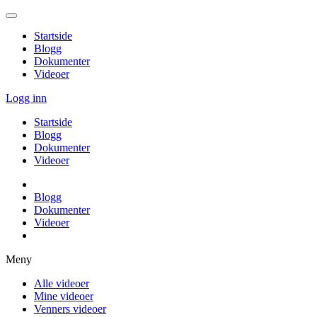
Startside
Blogg
Dokumenter
Videoer
Logg inn
Startside
Blogg
Dokumenter
Videoer
Blogg
Dokumenter
Videoer
Meny
Alle videoer
Mine videoer
Venners videoer