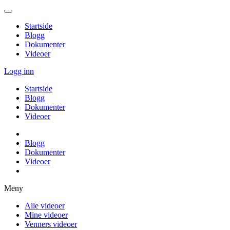
Startside
Blogg
Dokumenter
Videoer
Logg inn
Startside
Blogg
Dokumenter
Videoer
Blogg
Dokumenter
Videoer
Meny
Alle videoer
Mine videoer
Venners videoer