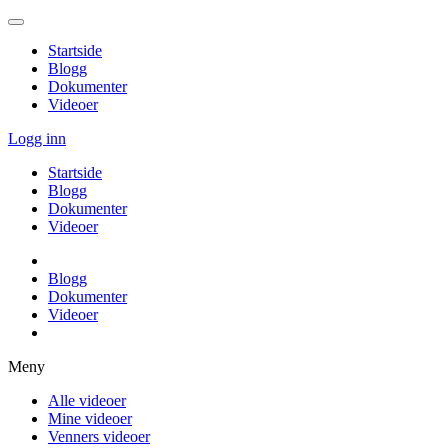
Startside
Blogg
Dokumenter
Videoer
Logg inn
Startside
Blogg
Dokumenter
Videoer
Blogg
Dokumenter
Videoer
Meny
Alle videoer
Mine videoer
Venners videoer