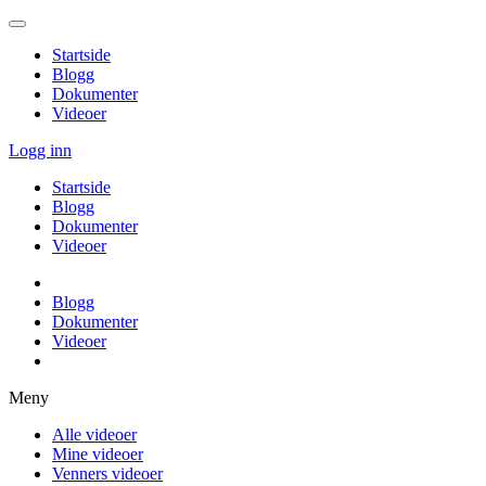
Startside
Blogg
Dokumenter
Videoer
Logg inn
Startside
Blogg
Dokumenter
Videoer
Blogg
Dokumenter
Videoer
Meny
Alle videoer
Mine videoer
Venners videoer