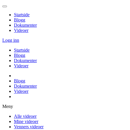
Startside
Blogg
Dokumenter
Videoer
Logg inn
Startside
Blogg
Dokumenter
Videoer
Blogg
Dokumenter
Videoer
Meny
Alle videoer
Mine videoer
Venners videoer