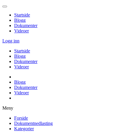
Startside
Blogg
Dokumenter
Videoer
Logg inn
Startside
Blogg
Dokumenter
Videoer
Blogg
Dokumenter
Videoer
Meny
Forside
Dokumentnedlasting
Kategorier