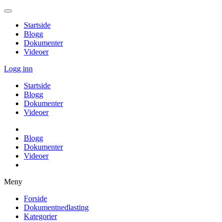
Startside
Blogg
Dokumenter
Videoer
Logg inn
Startside
Blogg
Dokumenter
Videoer
Blogg
Dokumenter
Videoer
Meny
Forside
Dokumentnedlasting
Kategorier