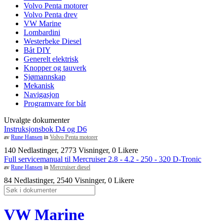
Volvo Penta motorer
Volvo Penta drev
VW Marine
Lombardini
Westerbeke Diesel
Båt DIY
Generelt elektrisk
Knopper og tauverk
Sjømannskap
Mekanisk
Navigasjon
Programvare for båt
Utvalgte dokumenter
Instruksjonsbok D4 og D6
av
Rune Hansen
in
Volvo Penta motorer
140 Nedlastinger, 2773 Visninger, 0 Likere
Full servicemanual til Mercruiser 2.8 - 4.2 - 250 - 320 D-Tronic
av
Rune Hansen
in
Mercruiser diesel
84 Nedlastinger, 2540 Visninger, 0 Likere
VW Marine