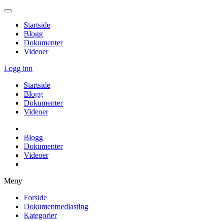
Startside
Blogg
Dokumenter
Videoer
Logg inn
Startside
Blogg
Dokumenter
Videoer
Blogg
Dokumenter
Videoer
Meny
Forside
Dokumentnedlasting
Kategorier