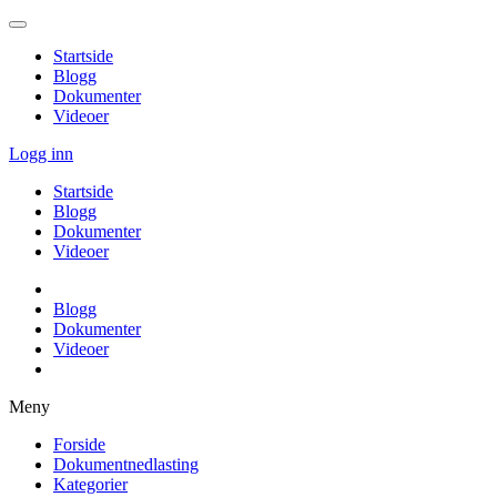
Startside
Blogg
Dokumenter
Videoer
Logg inn
Startside
Blogg
Dokumenter
Videoer
Blogg
Dokumenter
Videoer
Meny
Forside
Dokumentnedlasting
Kategorier