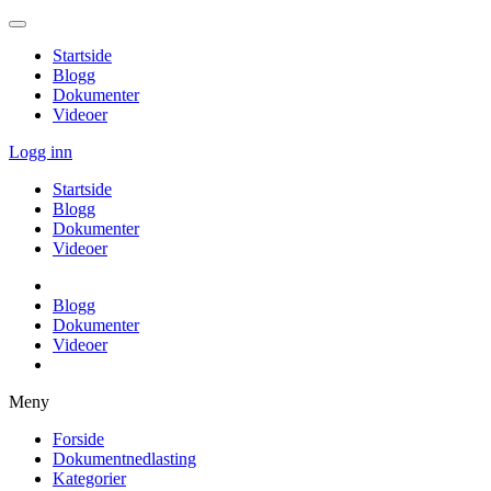
Startside
Blogg
Dokumenter
Videoer
Logg inn
Startside
Blogg
Dokumenter
Videoer
Blogg
Dokumenter
Videoer
Meny
Forside
Dokumentnedlasting
Kategorier