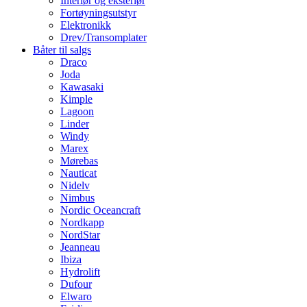
Interiør og eksteriør
Fortøyningsutstyr
Elektronikk
Drev/Transomplater
Båter til salgs
Draco
Joda
Kawasaki
Kimple
Lagoon
Linder
Windy
Marex
Mørebas
Nauticat
Nidelv
Nimbus
Nordic Oceancraft
Nordkapp
NordStar
Jeanneau
Ibiza
Hydrolift
Dufour
Elwaro