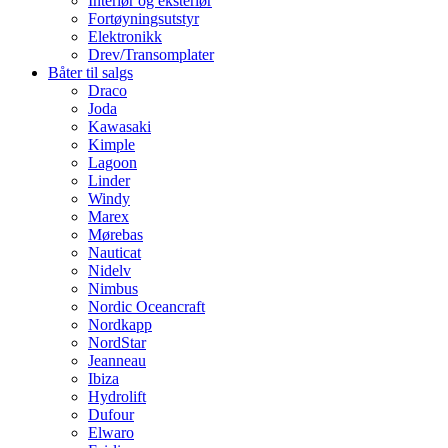
Interiør og eksteriør
Fortøyningsutstyr
Elektronikk
Drev/Transomplater
Båter til salgs
Draco
Joda
Kawasaki
Kimple
Lagoon
Linder
Windy
Marex
Mørebas
Nauticat
Nidelv
Nimbus
Nordic Oceancraft
Nordkapp
NordStar
Jeanneau
Ibiza
Hydrolift
Dufour
Elwaro