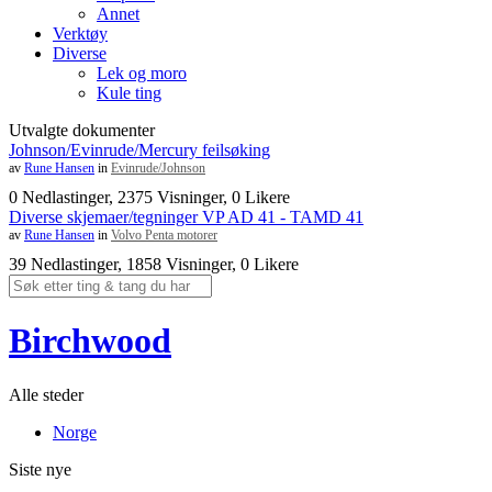
Annet
Verktøy
Diverse
Lek og moro
Kule ting
Utvalgte dokumenter
Johnson/Evinrude/Mercury feilsøking
av
Rune Hansen
in
Evinrude/Johnson
0 Nedlastinger, 2375 Visninger, 0 Likere
Diverse skjemaer/tegninger VP AD 41 - TAMD 41
av
Rune Hansen
in
Volvo Penta motorer
39 Nedlastinger, 1858 Visninger, 0 Likere
Birchwood
Alle steder
Norge
Siste nye