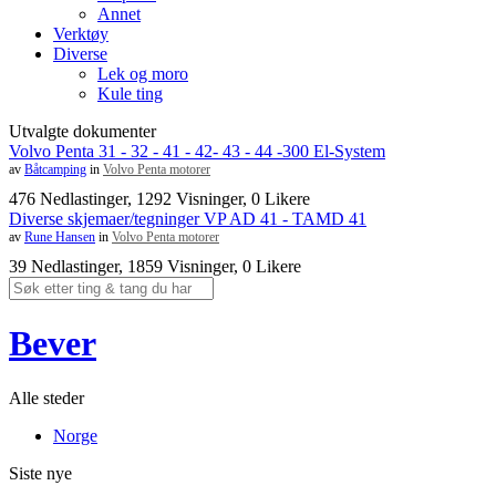
Annet
Verktøy
Diverse
Lek og moro
Kule ting
Utvalgte dokumenter
Volvo Penta 31 - 32 - 41 - 42- 43 - 44 -300 El-System
av
Båtcamping
in
Volvo Penta motorer
476 Nedlastinger, 1292 Visninger, 0 Likere
Diverse skjemaer/tegninger VP AD 41 - TAMD 41
av
Rune Hansen
in
Volvo Penta motorer
39 Nedlastinger, 1859 Visninger, 0 Likere
Bever
Alle steder
Norge
Siste nye