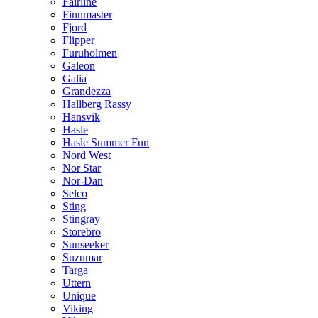
Fairline
Finnmaster
Fjord
Flipper
Furuholmen
Galeon
Galia
Grandezza
Hallberg Rassy
Hansvik
Hasle
Hasle Summer Fun
Nord West
Nor Star
Nor-Dan
Selco
Sting
Stingray
Storebro
Sunseeker
Suzumar
Targa
Uttern
Unique
Viking