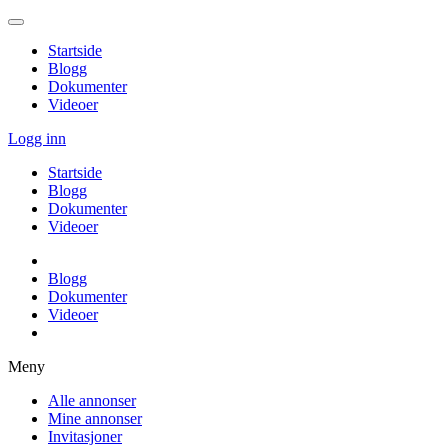
Startside
Blogg
Dokumenter
Videoer
Logg inn
Startside
Blogg
Dokumenter
Videoer
Blogg
Dokumenter
Videoer
Meny
Alle annonser
Mine annonser
Invitasjoner